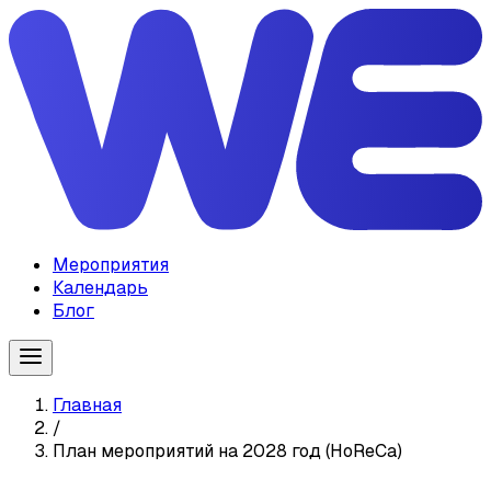
Мероприятия
Календарь
Блог
Главная
/
План мероприятий на 2028 год (HoReCa)