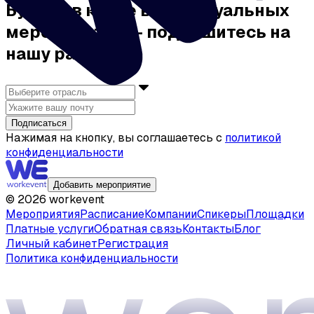
Будьте в курсе всех актуальных
мероприятий — подпишитесь на
нашу рассылку
Подписаться
Нажимая на кнопку, вы соглашаетесь с
политикой
конфиденциальности
Добавить мероприятие
©
2026
workevent
Мероприятия
Расписание
Компании
Спикеры
Площадки
Платные услуги
Обратная связь
Контакты
Блог
Личный кабинет
Регистрация
Политика конфиденциальности