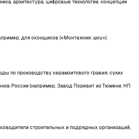
ника, архитектура, цифровые технологии, концепции
апример, для оконщиков («Монтажник шоу»).
ды по производству керамзитового гравия, сухих
нов России (например, Завод Поревит из Тюмени, НП
уководители строительных и подрядных организаций,