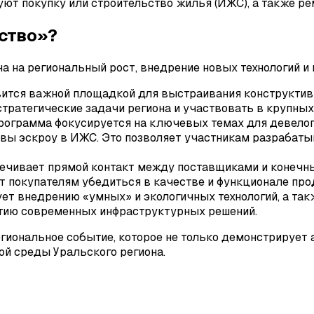
ют покупку или строительство жилья (ИЖС), а также ре
ство»?
а на региональный рост, внедрение новых технологий и
вится важной площадкой для выстраивания конструктив
тратегические задачи региона и участвовать в крупных 
ограмма фокусируется на ключевых темах для девелопер
ивы эскроу в ИЖС. Это позволяет участникам разрабаты
ечивает прямой контакт между поставщиками и конечны
 покупателям убедиться в качестве и функционале про
ует внедрению «умных» и экологичных технологий, а та
итию современных инфраструктурных решений.
гиональное событие, которое не только демонстрирует 
ой среды Уральского региона.