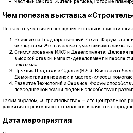
Частный Сектор: Жители региона, которые планиру
Чем полезна выставка «Строитель
Польза от участия и посещения выставки ориентирован
Влияние на Государственный Заказ: Форум стано
экспертами. Это позволяет участникам понимать с
Стимулирование ИЖС и Девелопмента: Деловая пр
высокой ставки, импакт-девелопмент и перспект
реклама».
Прямые Продажи и Сделки (B2C): Выставка обесп
Демонстрация новинок и мастер-классы помогают
Развитие Технологий и Сервиса: Форум способств
повседневной жизни людей и способствует разв
Таким образом, «Строительство» — это центральное ре
развития строительного комплекса и качества городск
Дата мероприятия