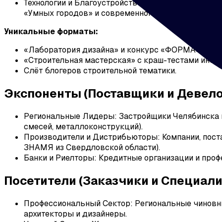
Технологии и Благоустройство Города: Решения дл
«Умных городов» и современного благоустройства
Уникальные форматы:
«Лаборатория дизайна» и конкурс «ФОРМА» для д
«Строительная мастерская» с краш-тестами инстр
Слёт блогеров строительной тематики.
Экспоненты (Поставщики и Девело
Региональные Лидеры: Застройщики Челябинска и 
смесей, металлоконструкций).
Производители и Дистрибьюторы: Компании, пост
ЗНАМЯ из Свердловской области).
Банки и Риелторы: Кредитные организации и про
Посетители (Заказчики и Специали
Профессиональный Сектор: Региональные чиновни
архитекторы и дизайнеры.