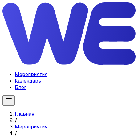
Мероприятия
Календарь
Блог
Главная
/
Мероприятия
/