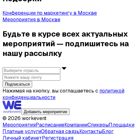
Конференции по маркетингу в Москве
Мероприятия в Москве
Будьте в курсе всех актуальных
мероприятий — подпишитесь на
нашу рассылку
Подписаться
Нажимая на кнопку, вы соглашаетесь с
политикой
конфиденциальности
Добавить мероприятие
©
2026
workevent
Мероприятия
Расписание
Компании
Спикеры
Площадки
Платные услуги
Обратная связь
Контакты
Блог
Личный кабинет
Регистрация