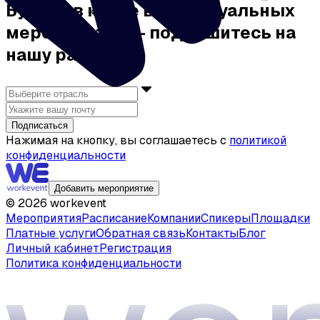
Будьте в курсе всех актуальных
мероприятий — подпишитесь на
нашу рассылку
Подписаться
Нажимая на кнопку, вы соглашаетесь с
политикой
конфиденциальности
Добавить мероприятие
©
2026
workevent
Мероприятия
Расписание
Компании
Спикеры
Площадки
Платные услуги
Обратная связь
Контакты
Блог
Личный кабинет
Регистрация
Политика конфиденциальности