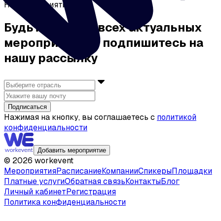
Нет мероприятий
Будьте в курсе всех актуальных
мероприятий — подпишитесь на
нашу рассылку
Подписаться
Нажимая на кнопку, вы соглашаетесь с
политикой
конфиденциальности
Добавить мероприятие
©
2026
workevent
Мероприятия
Расписание
Компании
Спикеры
Площадки
Платные услуги
Обратная связь
Контакты
Блог
Личный кабинет
Регистрация
Политика конфиденциальности