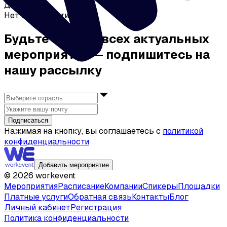
Декабрь
Нет мероприятий
Будьте в курсе всех актуальных
мероприятий — подпишитесь на
нашу рассылку
Подписаться
Нажимая на кнопку, вы соглашаетесь с
политикой
конфиденциальности
Добавить мероприятие
©
2026
workevent
Мероприятия
Расписание
Компании
Спикеры
Площадки
Платные услуги
Обратная связь
Контакты
Блог
Личный кабинет
Регистрация
Политика конфиденциальности