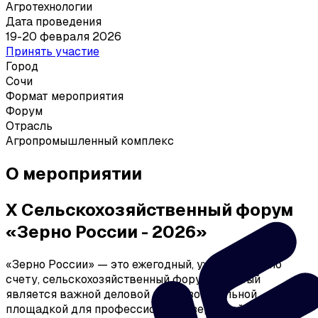
Агротехнологии
Дата проведения
19-20 февраля 2026
Принять участие
Город
Сочи
Формат мероприятия
Форум
Отрасль
Агропромышленный комплекс
О мероприятии
X Сельскохозяйственный форум
«Зерно России - 2026»
«Зерно России» — это ежегодный, уже десятый по
счету, сельскохозяйственный форум, который
является важной деловой и образовательной
площадкой для профессионалов зерновой отрасли.