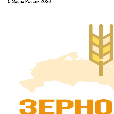
Зерно России 2026