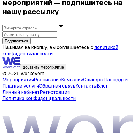
мероприятий — подпишитесь на
нашу рассылку
Подписаться
Нажимая на кнопку, вы соглашаетесь с
политикой
конфиденциальности
Добавить мероприятие
©
2026
workevent
Мероприятия
Расписание
Компании
Спикеры
Площадки
Платные услуги
Обратная связь
Контакты
Блог
Личный кабинет
Регистрация
Политика конфиденциальности