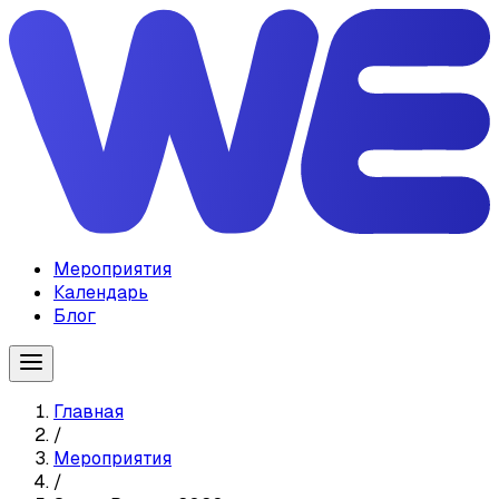
Мероприятия
Календарь
Блог
Главная
/
Мероприятия
/