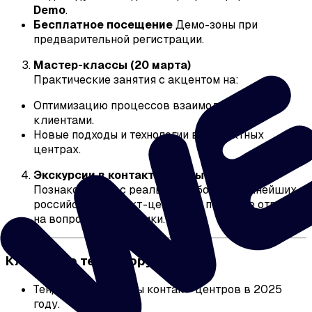
Demo
.
Бесплатное посещение
Демо-зоны при
предварительной регистрации.
Мастер-классы (20 марта)
Практические занятия с акцентом на:
Оптимизацию процессов взаимодействия с
клиентами.
Новые подходы и технологии в контактных
центрах.
Экскурсии в контакт-центры (20 марта)
Познакомьтесь с реальной работой крупнейших
российских контакт-центров и получите ответы
на вопросы из практики.
Ключевые темы форума
Тенденции и вызовы контакт-центров в 2025
году.