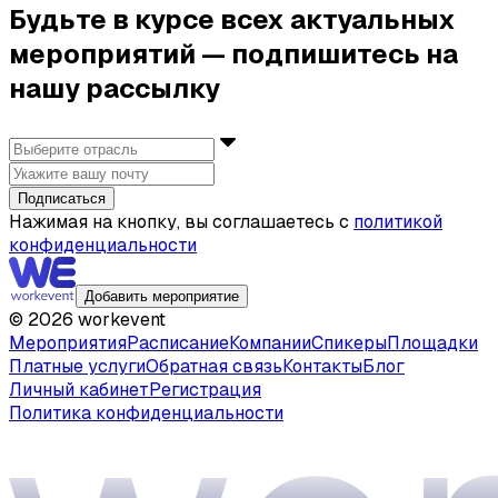
Будьте в курсе всех актуальных
мероприятий — подпишитесь на
нашу рассылку
Подписаться
Нажимая на кнопку, вы соглашаетесь с
политикой
конфиденциальности
Добавить мероприятие
©
2026
workevent
Мероприятия
Расписание
Компании
Спикеры
Площадки
Платные услуги
Обратная связь
Контакты
Блог
Личный кабинет
Регистрация
Политика конфиденциальности