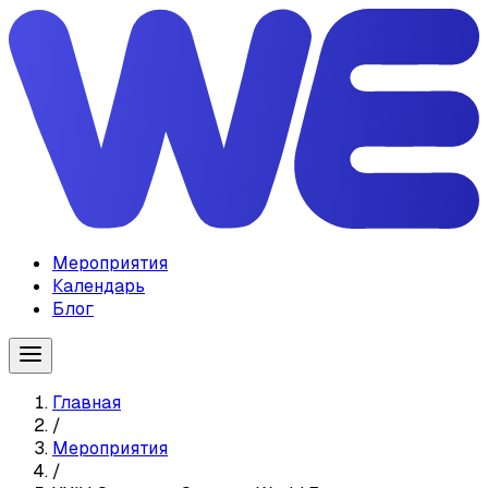
Мероприятия
Календарь
Блог
Главная
/
Мероприятия
/