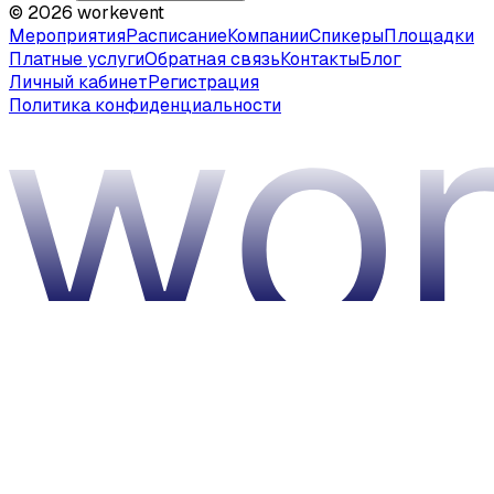
©
2026
workevent
Мероприятия
Расписание
Компании
Спикеры
Площадки
Платные услуги
Обратная связь
Контакты
Блог
Личный кабинет
Регистрация
Политика конфиденциальности