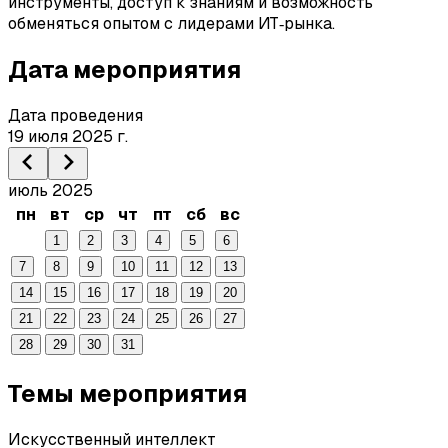
инструменты, доступ к знаниям и возможность
обменяться опытом с лидерами ИТ‑рынка.
Дата мероприятия
Дата проведения
19 июля 2025 г.
июль 2025
пн
вт
ср
чт
пт
сб
вс
1
2
3
4
5
6
7
8
9
10
11
12
13
14
15
16
17
18
19
20
21
22
23
24
25
26
27
28
29
30
31
Темы мероприятия
Искусственный интеллект