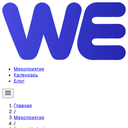
Мероприятия
Календарь
Блог
Главная
/
Мероприятия
/