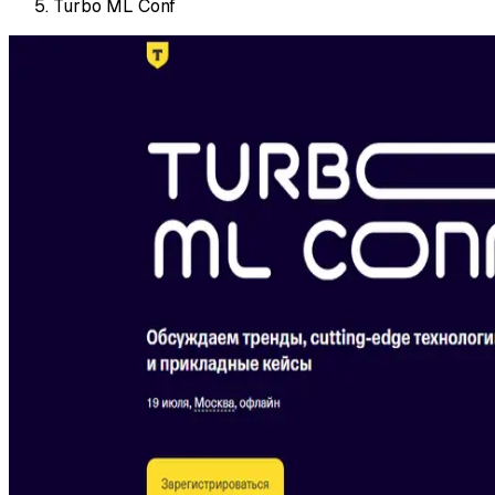
Turbo ML Conf