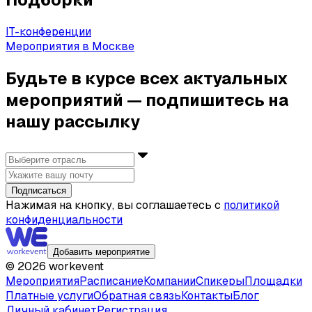
IT-конференции
Мероприятия в Москве
Будьте в курсе всех актуальных
мероприятий — подпишитесь на
нашу рассылку
Подписаться
Нажимая на кнопку, вы соглашаетесь с
политикой
конфиденциальности
Добавить мероприятие
©
2026
workevent
Мероприятия
Расписание
Компании
Спикеры
Площадки
Платные услуги
Обратная связь
Контакты
Блог
Личный кабинет
Регистрация