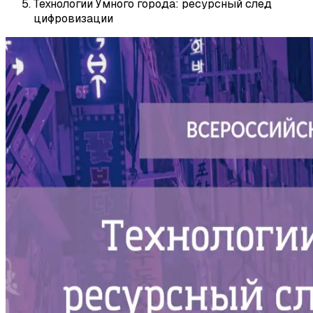
Технологии Умного города: ресурсный след
цифровизации