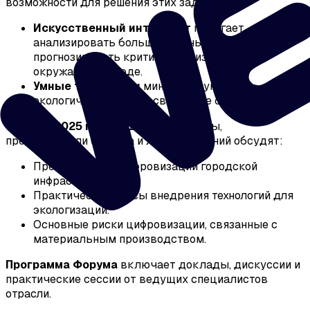
возможности для решения этих задач:
Искусственный интеллект
помогает
анализировать большие данные и
прогнозировать критические изменения в
окружающей среде.
Умные технологии
минимизируют
экологические риски, связанные с урбанизацией.
3 марта 2025 года
ведущие эксперты,
представители бизнеса и лидеры мнений обсудят:
Преимущества цифровизации городской
инфраструктуры.
Практические кейсы внедрения технологий для
экологизации.
Основные риски цифровизации, связанные с
материальным производством.
Программа Форума
включает доклады, дискуссии и
практические сессии от ведущих специалистов
отрасли.