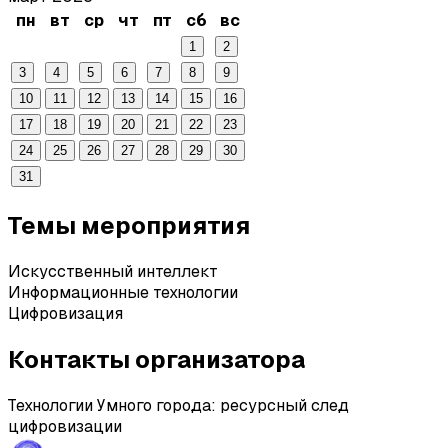
пн
вт
ср
чт
пт
сб
вс
1
2
3
4
5
6
7
8
9
10
11
12
13
14
15
16
17
18
19
20
21
22
23
24
25
26
27
28
29
30
31
Темы мероприятия
Искусственный интеллект
Информационные технологии
Цифровизация
Контакты организатора
Технологии Умного города: ресурсный след
цифровизации