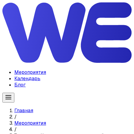
Мероприятия
Календарь
Блог
Главная
/
Мероприятия
/