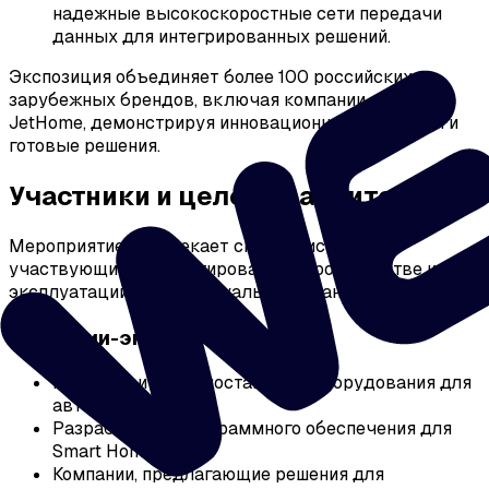
надежные высокоскоростные сети передачи
данных для интегрированных решений.
Экспозиция объединяет более 100 российских и
зарубежных брендов, включая компании, такие как
JetHome, демонстрируя инновационные продукты и
готовые решения.
Участники и целевая аудитория
Мероприятие привлекает специалистов,
участвующих в проектировании, строительстве и
эксплуатации интеллектуальных зданий:
Компании-экспоненты
Производители и поставщики оборудования для
автоматизации.
Разработчики программного обеспечения для
Smart Home и BMS.
Компании, предлагающие решения для