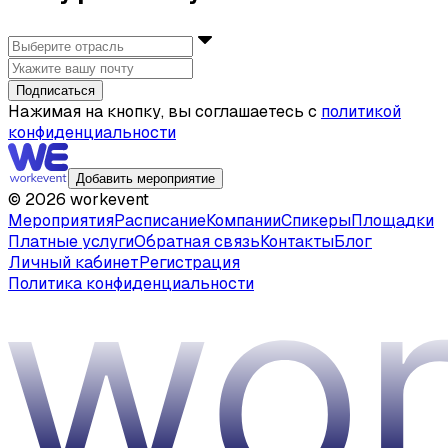
Подписаться
Нажимая на кнопку, вы соглашаетесь с
политикой
конфиденциальности
Добавить мероприятие
©
2026
workevent
Мероприятия
Расписание
Компании
Спикеры
Площадки
Платные услуги
Обратная связь
Контакты
Блог
Личный кабинет
Регистрация
Политика конфиденциальности