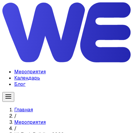
Мероприятия
Календарь
Блог
Главная
/
Мероприятия
/