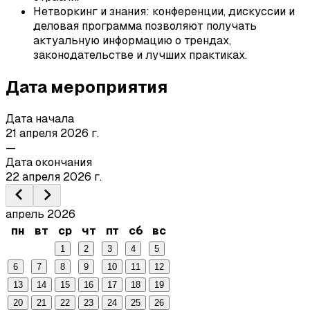
Нетворкинг и знания: конференции, дискуссии и
деловая программа позволяют получать
актуальную информацию о трендах,
законодательстве и лучших практиках.
Дата мероприятия
Дата начала
21 апреля 2026 г.
—
Дата окончания
22 апреля 2026 г.
апрель 2026
пн
вт
ср
чт
пт
сб
вс
1
2
3
4
5
6
7
8
9
10
11
12
13
14
15
16
17
18
19
20
21
22
23
24
25
26