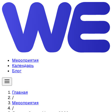
Мероприятия
Календарь
Блог
Главная
/
Мероприятия
/