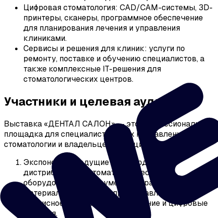
Цифровая стоматология: CAD/CAM-системы, 3D-
принтеры, сканеры, программное обеспечение
для планирования лечения и управления
клиниками.
Сервисы и решения для клиник: услуги по
ремонту, поставке и обучению специалистов, а
также комплексные IT-решения для
стоматологических центров.
Участники и целевая аудитория
Выставка «ДЕНТАЛ САЛОН» — это профессиональная
площадка для специалистов всех направлений
стоматологии и владельцев медицинского бизнеса.
Экспоненты: ведущие производители и
дистрибьюторы стоматологического
оборудования, инструментов и расходных
материалов, компании, предоставляющие
сервисное обслуживание, обучение и цифровые
решения.