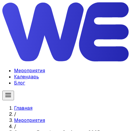
Мероприятия
Календарь
Блог
Главная
/
Мероприятия
/