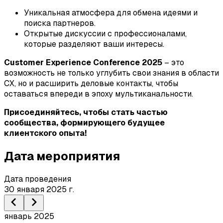
Уникальная атмосфера для обмена идеями и
поиска партнеров.
Открытые дискуссии с профессионалами,
которые разделяют ваши интересы.
Customer Experience Conference 2025
– это
возможность не только углубить свои знания в области
CX, но и расширить деловые контакты, чтобы
оставаться впереди в эпоху мультиканальности.
Присоединяйтесь, чтобы стать частью
сообщества, формирующего будущее
клиентского опыта!
Дата мероприятия
Дата проведения
30 января 2025 г.
январь 2025