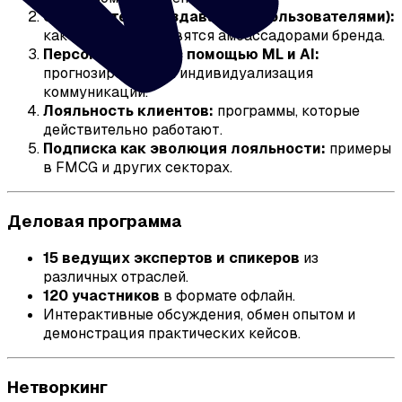
UGC (контент, создаваемый пользователями):
как клиенты становятся амбассадорами бренда.
Персонализация с помощью ML и AI:
прогнозирование и индивидуализация
коммуникаций.
Лояльность клиентов:
программы, которые
действительно работают.
Подписка как эволюция лояльности:
примеры
в FMCG и других секторах.
Деловая программа
15 ведущих экспертов и спикеров
из
различных отраслей.
120 участников
в формате офлайн.
Интерактивные обсуждения, обмен опытом и
демонстрация практических кейсов.
Нетворкинг