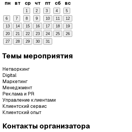
пн
вт
ср
чт
пт
сб
вс
1
2
3
4
5
6
7
8
9
10
11
12
13
14
15
16
17
18
19
20
21
22
23
24
25
26
27
28
29
30
31
Темы мероприятия
Нетворкинг
Digital
Маркетинг
Менеджмент
Реклама и PR
Управление клиентами
Клиентский сервис
Клиентский опыт
Контакты организатора