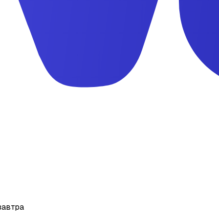
завтра