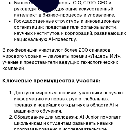
Бизнес и топ-менеджеры: CIO, CDTO, CEO и
руководители, внедряющие искусственный
интеллект в бизнес-процессы и управление.
Государственные структуры и инновационные
организации: представители органов власти,
научных институтов и корпораций, развивающих
национальную AI-повестку.
В конференции участвуют более 200 спикеров
мирового уровня — лауреаты премии «Лидеры ИИ»,
ученые и представители ведущих технологических
компаний.
Ключевые преимущества участия:
Доступ к мировым знаниям: участники получают
информацию из первых рук о глобальных
трендах и новейших открытиях в области AI и
машинного обучения.
Образование для молодежи: AI Junior помогает
школьникам и студентам развивать навыки
программирования и исследовательское