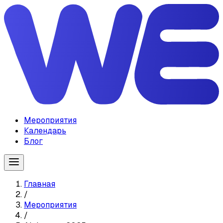
Мероприятия
Календарь
Блог
Главная
/
Мероприятия
/