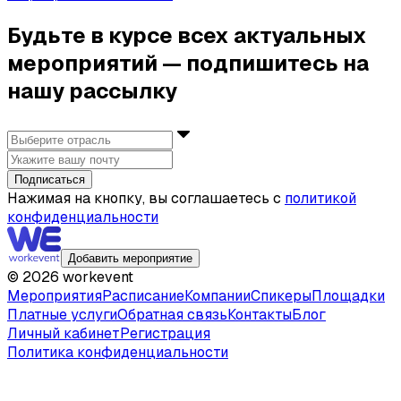
Будьте в курсе всех актуальных
мероприятий — подпишитесь на
нашу рассылку
Подписаться
Нажимая на кнопку, вы соглашаетесь с
политикой
конфиденциальности
Добавить мероприятие
©
2026
workevent
Мероприятия
Расписание
Компании
Спикеры
Площадки
Платные услуги
Обратная связь
Контакты
Блог
Личный кабинет
Регистрация
Политика конфиденциальности