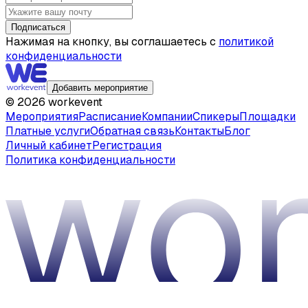
Подписаться
Нажимая на кнопку, вы соглашаетесь с
политикой
конфиденциальности
Добавить мероприятие
©
2026
workevent
Мероприятия
Расписание
Компании
Спикеры
Площадки
Платные услуги
Обратная связь
Контакты
Блог
Личный кабинет
Регистрация
Политика конфиденциальности