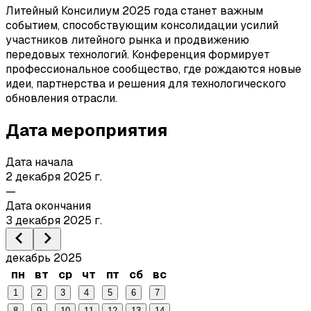
Литейный Консилиум 2025 года станет важным
событием, способствующим консолидации усилий
участников литейного рынка и продвижению
передовых технологий. Конференция формирует
профессиональное сообщество, где рождаются новые
идеи, партнерства и решения для технологического
обновления отрасли.
Дата мероприятия
Дата начала
2 декабря 2025 г.
—
Дата окончания
3 декабря 2025 г.
декабрь 2025
пн
вт
ср
чт
пт
сб
вс
1
2
3
4
5
6
7
8
9
10
11
12
13
14