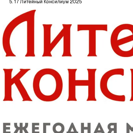
17 Литейный Консилиум 2025