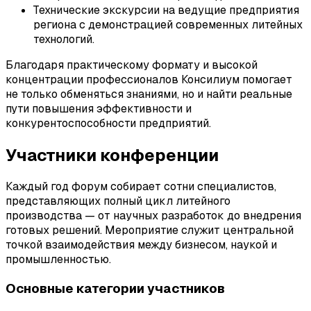
Технические экскурсии на ведущие предприятия
региона с демонстрацией современных литейных
технологий.
Благодаря практическому формату и высокой
концентрации профессионалов Консилиум помогает
не только обменяться знаниями, но и найти реальные
пути повышения эффективности и
конкурентоспособности предприятий.
Участники конференции
Каждый год форум собирает сотни специалистов,
представляющих полный цикл литейного
производства — от научных разработок до внедрения
готовых решений. Мероприятие служит центральной
точкой взаимодействия между бизнесом, наукой и
промышленностью.
Основные категории участников