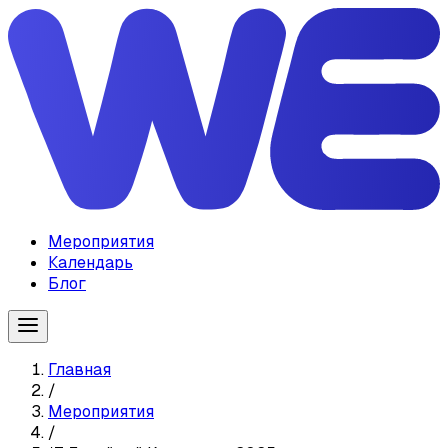
Мероприятия
Календарь
Блог
Главная
/
Мероприятия
/