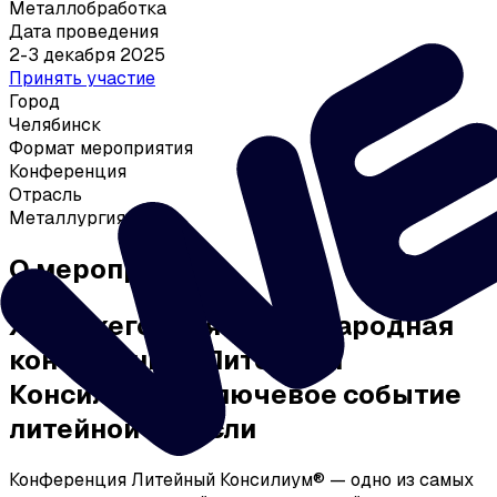
Металлобработка
Дата проведения
2-3 декабря 2025
Принять участие
Город
Челябинск
Формат мероприятия
Конференция
Отрасль
Металлургия
О мероприятии
XVII Ежегодная международная
конференция Литейный
Консилиум — ключевое событие
литейной отрасли
Конференция Литейный Консилиум® — одно из самых