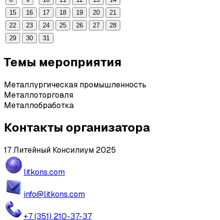
15
16
17
18
19
20
21
22
23
24
25
26
27
28
29
30
31
Темы мероприятия
Металлургическая промышленность
Металлоторговля
Металлобработка
Контакты организатора
17 Литейный Консилиум 2025
litkons.com
info@litkons.com
+7 (351) 210-37-37